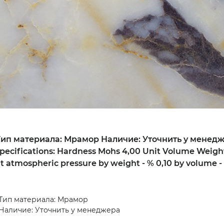
Тип материала: Мрамор Наличие: Уточнить у менеджер
pecifications: Hardness Mohs 4,00 Unit Volume Weight
t atmospheric pressure by weight - % 0,10 by volume -
Тип материала: Мрамор
Наличие: Уточнить у менеджера