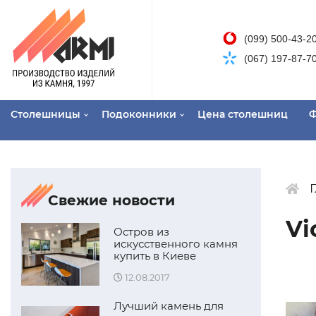
(099) 500-43-2
(067) 197-87-7
Столешницы
Подоконники
Цена столешниц
Ф
Свежие новости
Vi
Остров из
искусственного камня
купить в Киеве
12.08.2017
Лучший камень для