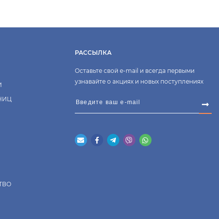
РАССЫЛКА
Оставьте свой e-mail и всегда первыми
узнавайте о акциях и новых поступлениях
И
НИЦ
ТВО