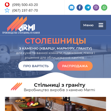
(099) 500-43-20
(067) 197-87-70
Меню
CТОЛЕШНИЦЫ
З КАМЕНЮ (КВАРЦУ, МАРМУРУ, ГРАНІТУ)
для кухні та ванної кімнати, підвіконня, ліжка і
рішення для облицювання камінів...
ПРО ВАРТІСТЬ
РАСПРОДАЖА
Стільниці з граніту
Виробництво виробів з каменю Marmi