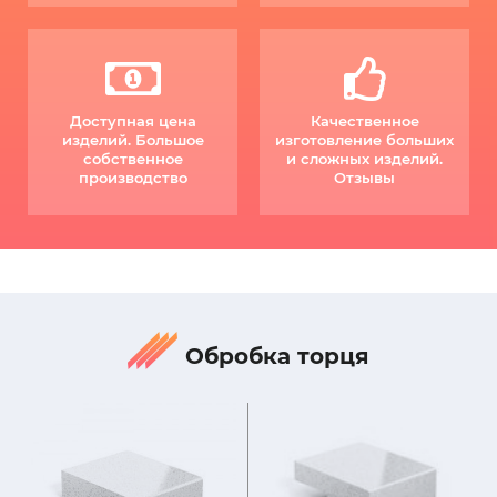
Доступная цена
Качественное
изделий. Большое
изготовление больших
собственное
и сложных изделий.
производство
Отзывы
Обробка торця