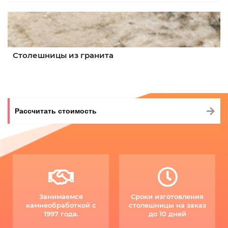
Столешницы из гранита
Рассчитать стоимость
Занимаемся
Сроки изготовления
камнеобработкой с
столешницы на заказ
1997 года.
до 10 дней