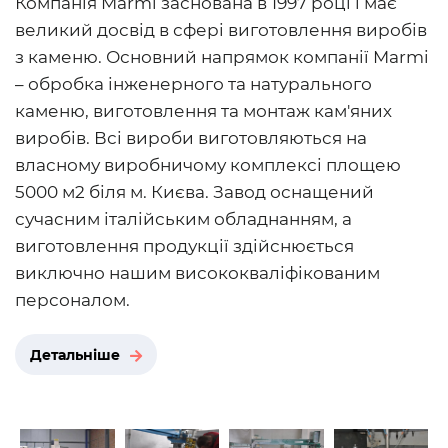
Компанія Marmi заснована в 1997 році і має
великий досвід в сфері виготовлення виробів
з каменю. Основний напрямок компанії Marmi
– обробка інженерного та натурального
каменю, виготовлення та монтаж кам'яних
виробів. Всі вироби виготовляються на
власному виробничому комплексі площею
5000 м2 біля м. Києва. Завод оснащений
сучасним італійським обладнанням, а
виготовлення продукції здійснюється
виключно нашим висококваліфікованим
персоналом.
Детальніше